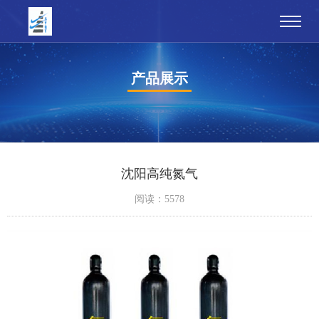
产品展示
沈阳高纯氮气
阅读：5578